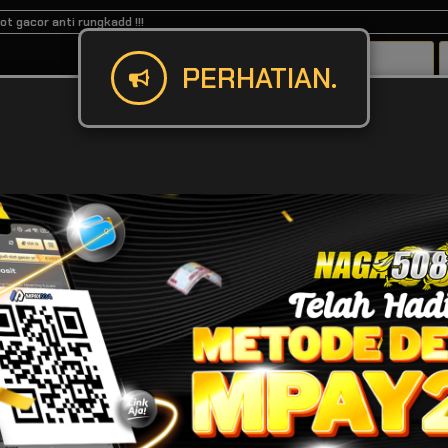
r anti rungkadd !!!
PERHATIAN.
Casino
Sportsbook
Lottery
Poker
Arcade