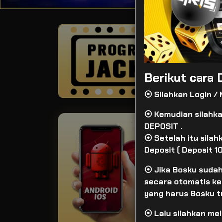
Berikut cara
⦿ Silahkan Login /
⦿ Kemudian silahka
DEPOSIT .
⦿ Setelah itu sila
Deposit ( Deposit 10 
⦿ Jika Bosku sudah
secara otomatis ke 
S
yang harus Bosku t
⦿ Lalu silahkan me
Layanan Customer