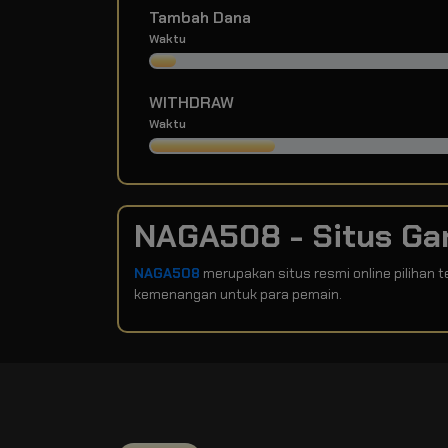
Tambah Dana
Waktu
ONLINE
WITHDRAW
Waktu
ONLINE
NAGA508 - Situs Gam
NAGA508
merupakan situs resmi online pilihan 
kemenangan untuk para pemain.