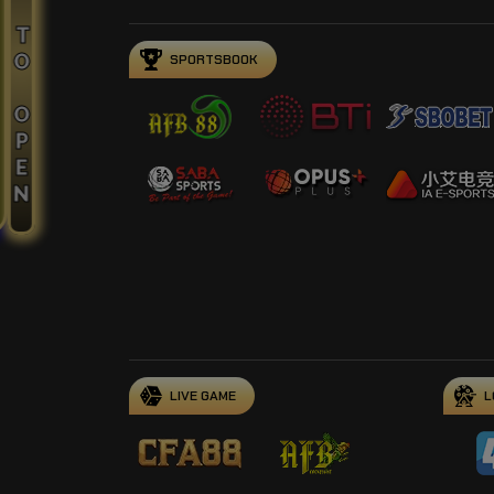
TAP TO OPEN
SPORTSBOOK
LIVE GAME
L