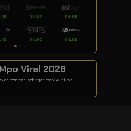
LINE
ONLINE
ONLINE
ONLINE
LINE
ONLINE
ONLINE
ONLINE
Mpo Viral 2026
rovider terkenal sehingga meningkatkan