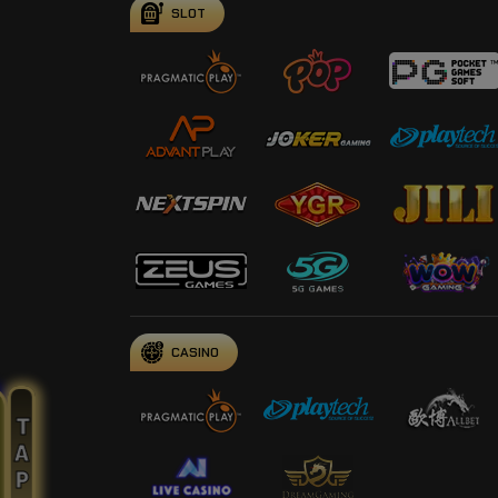
SLOT
CASINO