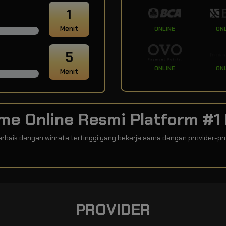
1
Menit
ONLINE
ONLINE
ONLINE
ON
5
ONLINE
ONLINE
ONLINE
ON
Menit
e Online Resmi Platform #1 
terbaik dengan winrate tertinggi yang bekerja sama dengan provider-p
PROVIDER